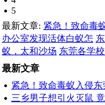
5
最新文章:
紧急！致命毒
办公室发现活体白蚁怎
东
蚁，太和沙场
东莞各学校
最新文章
紧急！致命毒蚁入侵东
三乡男子想引火灭鼠 