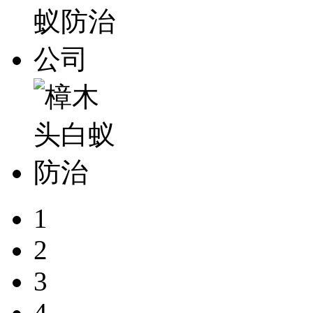
1
2
3
4