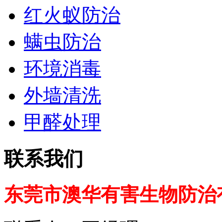
红火蚁防治
螨虫防治
环境消毒
外墙清洗
甲醛处理
联系我们
东莞市澳华有害生物防治