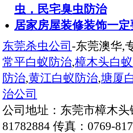
虫，民宅臭虫防治
居家房屋装修装饰一定
东莞杀虫公司
-东莞澳华,
常平白蚁防治
,
樟木头白蚁
防治
,
黄江白蚁防治
,
塘厦
治公司
公司地址：东莞市樟木头镇蓓
81782884 传真：0769-817