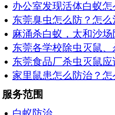
办公室发现活体白蚁怎
东莞臭虫怎么防？怎么
麻涌杀白蚁，太和沙场
东莞各学校除虫灭鼠、
东莞食品厂杀虫灭鼠应
家里鼠患怎么防治？怎
服务范围
白蚁防治