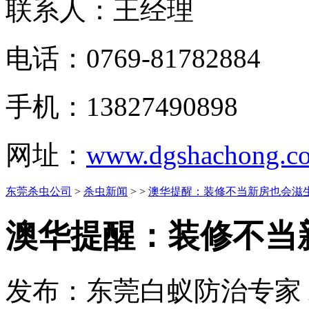
联系人：王经理
电话：0769-81782884
手机：13827490898
网址：
www.dgshachong.c
东莞杀虫公司
>
杀虫新闻
> >
澳华提醒：装修不当新房也会滋
澳华提醒：装修不当
发布：东莞白蚁防治专家 发布时间