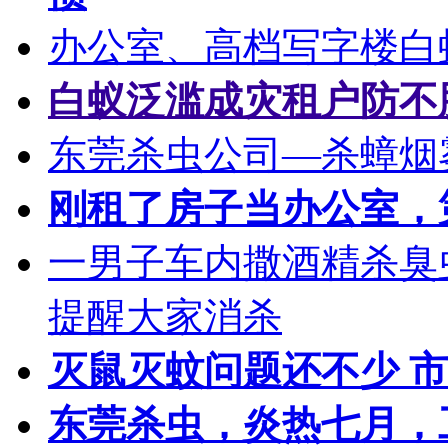
办公室、高档写字楼白
白蚁泛滥成灾租户防不
东莞杀虫公司—杀蟑烟
刚租了房子当办公室，
一男子车内撒酒精杀臭
提醒大家消杀
灭鼠灭蚊问题还不少 
东莞杀虫，炎热七月，