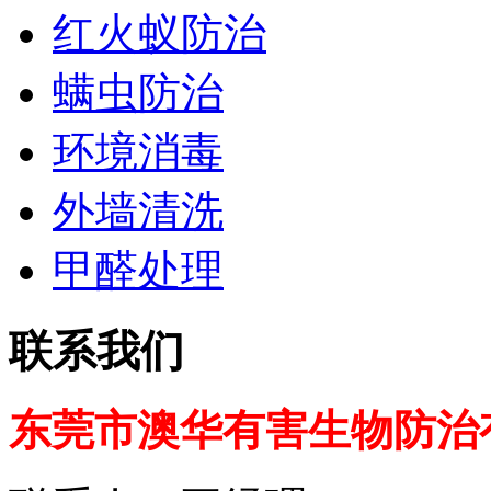
红火蚁防治
螨虫防治
环境消毒
外墙清洗
甲醛处理
联系我们
东莞市澳华有害生物防治