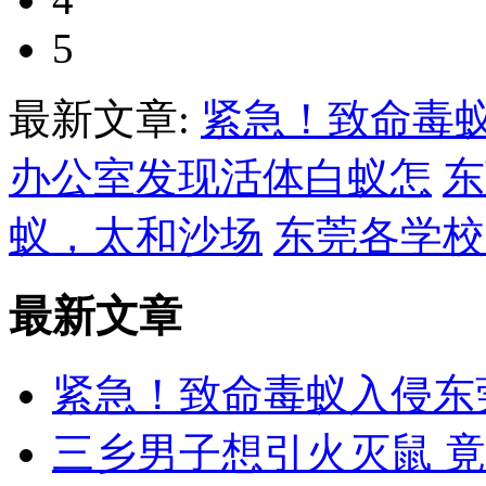
5
最新文章:
紧急！致命毒
办公室发现活体白蚁怎
东
蚁，太和沙场
东莞各学校
最新文章
紧急！致命毒蚁入侵东
三乡男子想引火灭鼠 