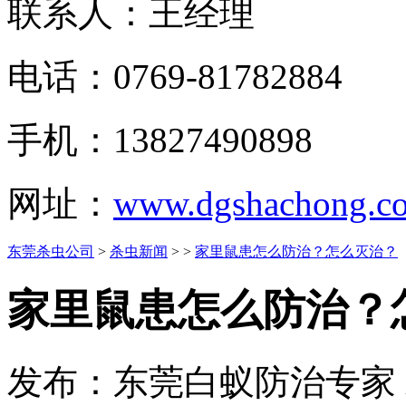
联系人：王经理
电话：0769-81782884
手机：13827490898
网址：
www.dgshachong.c
东莞杀虫公司
>
杀虫新闻
> >
家里鼠患怎么防治？怎么灭治？
家里鼠患怎么防治？
发布：东莞白蚁防治专家 发布时间