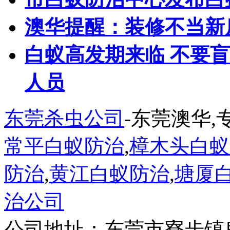
澳华提醒：装修不当新
白蚁高发期来临 不要
人员
东莞杀虫公司
-东莞澳华,
常平白蚁防治
,
樟木头白蚁
防治
,
黄江白蚁防治
,
塘厦
治公司
公司地址：东莞市寮步镇良