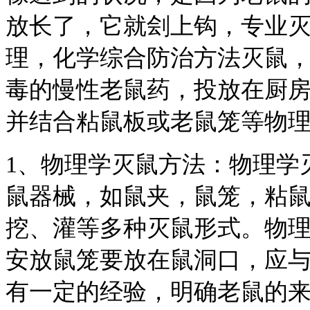
放长了，它就刽上钩，专业
理，化学综合防治方法灭鼠
毒的慢性老鼠药，投放在厨
并结合粘鼠板或老鼠笼等物
1、物理学灭鼠方法：物理学
鼠器械，如鼠夹，鼠笼，粘
挖、灌等多种灭鼠形式。物
安放鼠笼要放在鼠洞口，应
有一定的经验，明确老鼠的